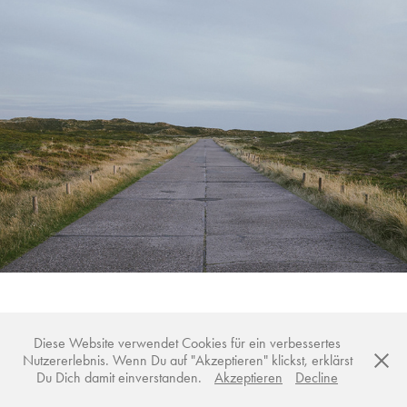
Sylt Squared
2015
Diese Website verwendet Cookies für ein verbessertes
Nutzererlebnis. Wenn Du auf "Akzeptieren" klickst, erklärst
Copyright © 2025 Sten Schneider
Du Dich damit einverstanden.
Akzeptieren
Decline