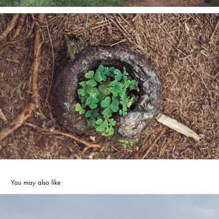
You may also like